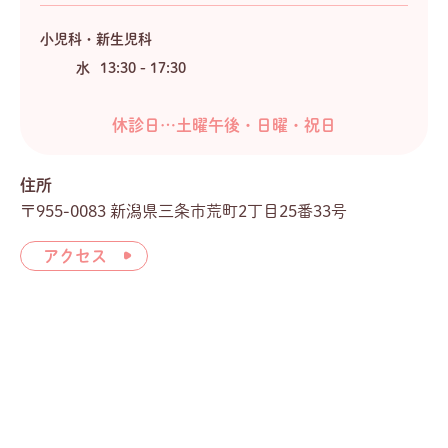
小児科・新生児科
水
13:30 - 17:30
休診日…土曜午後・日曜・祝日
住所
〒955-0083 新潟県三条市荒町2丁目25番33号
アクセス