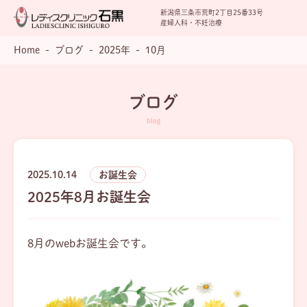
新潟県三条市荒町2丁目25番33号
産婦人科・不妊治療
Home
ブログ
2025年
10月
ブログ
2025.10.14
お誕生会
2025年8月お誕生会
8月のwebお誕生会です。