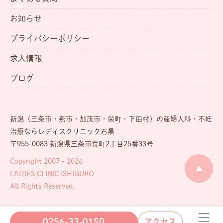
お知らせ
プライバシーポリシー
求人情報
ブログ
新潟（三条市・燕市・加茂市・栄町・下田村）の産婦人科・不妊
治療ならレディスクリニック石黒
〒955-0083 新潟県三条市荒町2丁目25番33号
Copyright 2007 - 2026
LADIES CLINIC ISHIGURO
All Rights Reserved.
0256-33-0150
アクセス