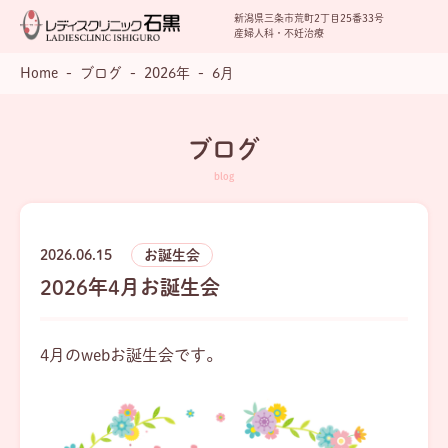
新潟県三条市荒町2丁目25番33号
産婦人科・不妊治療
Home
ブログ
2026年
6月
ブログ
2026.06.15
お誕生会
2026年4月お誕生会
4月のwebお誕生会です。