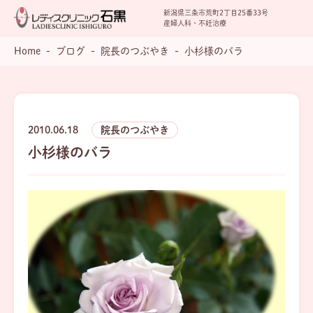
新潟県三条市荒町2丁目25番33号
産婦人科・不妊治療
Home
ブログ
院長のつぶやき
小杉様のバラ
2010.06.18
院長のつぶやき
小杉様のバラ