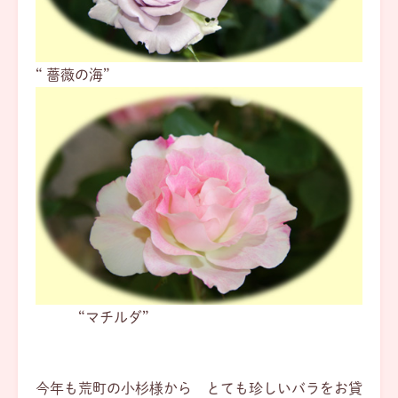
“ 薔薇の海”
“マチルダ”
今年も荒町の小杉様から とても珍しいバラをお貸