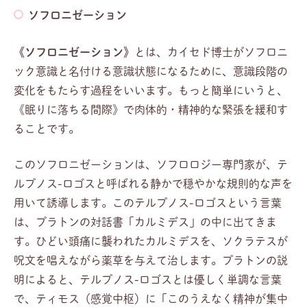
ソフロニゼーション
《ソフロニゼーション》
とは、カイセド博士がソフロニ
ック意識と名付ける意識状態になるために、意識段階の
変化をもたらす過程をいいます。もっと簡単にいうと、
《眠りに落ちる間際》で肉体的・精神的な緊張を緩和す
ることです。
このソフロニゼーションは、ソフロロジー専門家が、テ
ルプノス-ロゴスと呼ばれる静かで穏やかな規則的な声を
用いて誘導します。このテルプノス-ロゴスという言葉
は、プラトンの対話書「カルミデス」の中に出てきま
す。ひどい頭痛に襲われたカルミデスを、ソクラテスが
呪文を唱えながら薬草を与えて治します。プラトンの説
明によると、テルプノス-ロゴスとは優しく単調な言葉
で、ティモス（感覚中枢）に「このうえなく精神が集中