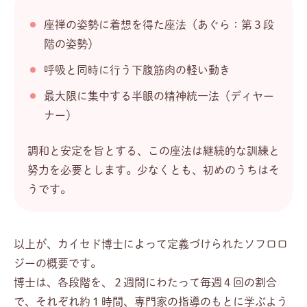
座禅の姿勢に着想を得た座法（あぐら：第３段
階の姿勢）
呼吸と同時に行う下腹筋肉の軽い動き
最大限に集中する半眼の精神統一法（ディヤー
ナー）
調和と安定を旨とする、この座法は継続的な訓練と
努力を必要とします。少なくとも、初めのうちはそ
うです。
以上が、カイセド博士によって定義づけられたソフロロ
ジーの概要です。
博士は、各段階を、２週間にわたって毎週４回の割合
で、それぞれ約１時間、専門家の指導のもとに学ぶよう