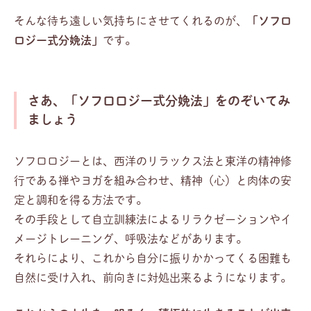
そんな待ち遠しい気持ちにさせてくれるのが、
「ソフロ
ロジー式分娩法」
です。
さあ、「ソフロロジー式分娩法」をのぞいてみ
ましょう
ソフロロジーとは、西洋のリラックス法と東洋の精神修
行である禅やヨガを組み合わせ、精神（心）と肉体の安
定と調和を得る方法です。
その手段として自立訓練法によるリラクゼーションやイ
メージトレーニング、呼吸法などがあります。
それらにより、これから自分に振りかかってくる困難も
自然に受け入れ、前向きに対処出来るようになります。