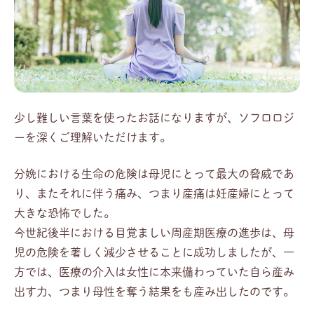
少し難しい言葉を使ったお話になりますが、ソフロロジ
ーを深くご理解いただけます。
分娩における生命の危険は母児にとって最大の脅威であ
り、またそれに伴う痛み、つまり産痛は妊産婦にとって
大きな恐怖でした。
今世紀後半における目覚ましい周産期医療の進歩は、母
児の危険を著しく減少させることに成功しましたが、一
方では、医療の介入は女性に本来備わっていた自ら産み
出す力、つまり母性を奪う結果をも産み出したのです。