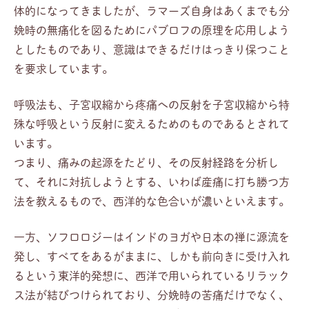
体的になってきましたが、ラマーズ自身はあくまでも分
娩時の無痛化を図るためにパブロフの原理を応用しよう
としたものであり、意識はできるだけはっきり保つこと
を要求しています。
呼吸法も、子宮収縮から疼痛への反射を子宮収縮から特
殊な呼吸という反射に変えるためのものであるとされて
います。
つまり、痛みの起源をたどり、その反射経路を分析し
て、それに対抗しようとする、いわば産痛に打ち勝つ方
法を教えるもので、西洋的な色合いが濃いといえます。
一方、ソフロロジーはインドのヨガや日本の禅に源流を
発し、すべてをあるがままに、しかも前向きに受け入れ
るという東洋的発想に、西洋で用いられているリラック
ス法が結びつけられており、分娩時の苦痛だけでなく、