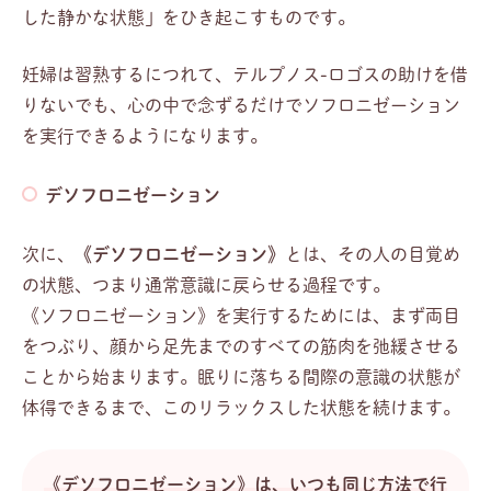
した静かな状態」をひき起こすものです。
妊婦は習熟するにつれて、テルプノス-ロゴスの助けを借
りないでも、心の中で念ずるだけでソフロニゼーション
を実行できるようになります。
デソフロニゼーション
次に、
《デソフロニゼーション》
とは、その人の目覚め
の状態、つまり通常意識に戻らせる過程です。
《ソフロニゼーション》を実行するためには、まず両目
をつぶり、顔から足先までのすべての筋肉を弛緩させる
ことから始まります。眠りに落ちる間際の意識の状態が
体得できるまで、このリラックスした状態を続けます。
《デソフロニゼーション》は、いつも同じ方法で行