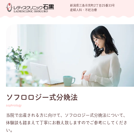
新潟県三条市荒町2丁目25番33号
産婦人科・不妊治療
ソフロロジー式分娩法
当院で出産される方に向けて、ソフロロジー式分娩法について、
体験談も踏まえて丁寧にお教え致しますのでご参考にしてくださ
い。