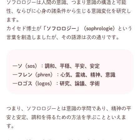
ソフロロジーは人間の意識、つまり意識の構造と可能
性、ならびに心身の諸条件から生じる意識変化を研究し
ます。
カイセド博士が
「ソフロロジー」（sophrologie）
という
言葉を創造しましたが、その語源は次の通りです。
―ソ（sos）：調和、平穏、平安、安定
―フレン（phren）：心気、霊魂、精神、意識
―ロゴス（logos）：研究、論議、学術
つまり、ソフロロジーとは意識の学問であり、精神の平
安と安定、調和を得るための方法を学ぶことといえま
す。