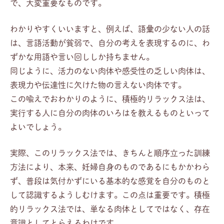
で、大変重要なものです。
わかりやすくいいますと、例えば、語彙の少ない人の話
は、言語活動が貧弱で、自分の考えを表現するのに、わ
ずかな用語や言い回ししか持ちません。
同じように、活力のない肉体や感受性の乏しい肉体は、
表現力や伝達性に欠けた物の言えない肉体です。
この喩えでおわかりのように、積極的リラックス法は、
実行する人に自分の肉体のいろはを教えるものといって
よいでしょう。
実際、このリラックス法では、きちんと順序立った訓練
方法により、本来、妊婦自身のものであるにもかかわら
ず、普段は気付かずにいる基本的な感覚を自分のものと
して認識するようしむけます。この点は重要です。積極
的リラックス法では、単なる肉体としてではなく、存在
意識としてとらえるわけです。