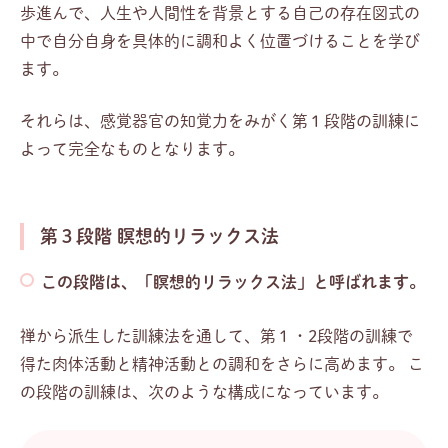
歩進んで、人生や人間性を背景とする自己の存在図式の
中で自分自身を具体的に調和よく位置づけることを学び
ます。
それらは、感覚器官の知覚力をみがく第１段階の訓練に
よって完全なものとなります。
第３段階 瞑想的リラックス法
この段階は、「瞑想的リラックス法」と呼ばれます。
禅から派生した訓練法を通して、第１・2段階の訓練で
得た肉体活動と精神活動との調和をさらに高めます。 こ
の段階の訓練は、次のような構成になっています。