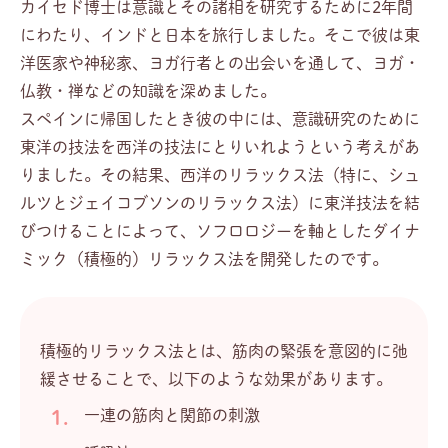
カイセド博士は意識とその諸相を研究するために2年間
にわたり、インドと日本を旅行しました。そこで彼は東
洋医家や神秘家、ヨガ行者との出会いを通して、ヨガ・
仏教・禅などの知識を深めました。
スペインに帰国したとき彼の中には、意識研究のために
東洋の技法を西洋の技法にとりいれようという考えがあ
りました。その結果、西洋のリラックス法（特に、シュ
ルツとジェイコブソンのリラックス法）に東洋技法を結
びつけることによって、ソフロロジーを軸としたダイナ
ミック（積極的）リラックス法を開発したのです。
積極的リラックス法とは、筋肉の緊張を意図的に弛
緩させることで、以下のような効果があります。
一連の筋肉と関節の刺激