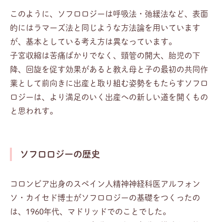
このように、ソフロロジーは呼吸法・弛緩法など、表面
的にはラマーズ法と同じような方法論を用いています
が、基本としている考え方は異なっています。
子宮収縮は苦痛ばかりでなく、頸管の開大、胎児の下
降、回旋を促す効果があると教え母と子の最初の共同作
業として前向きに出産と取り組む姿勢をもたらすソフロ
ロジーは、より満足のいく出産への新しい道を開くもの
と思われす。
ソフロロジーの歴史
コロンビア出身のスペイン人精神神経科医アルフォン
ソ・カイセド博士がソフロロジーの基礎をつくったの
は、1960年代、マドリッドでのことでした。