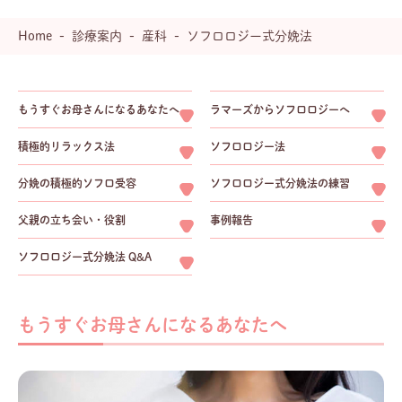
Home
診療案内
産科
ソフロロジー式分娩法
もうすぐお母さんになるあなたへ
ラマーズからソフロロジーへ
積極的リラックス法
ソフロロジー法
分娩の積極的ソフロ受容
ソフロロジー式分娩法の練習
父親の立ち会い・役割
事例報告
ソフロロジー式分娩法 Q&A
もうすぐお母さんになるあなたへ