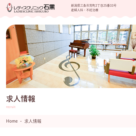
新潟県三条市荒町2丁目25番33号
産婦人科・不妊治療
求人情報
Home
求人情報