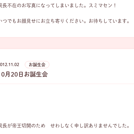
院長不在のお写真になってしまいました。スミマセン！
いつでもお顔見せにお立ち寄りください。お待ちしています。
012.11.02
お誕生会
10月20日お誕生会
院長が帝王切開のため せわしなく申し訳ありませんでした。