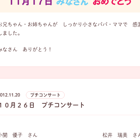
お兄ちゃん・お姉ちゃんが しっかり小さなパパ・ママで 感
しました。
みなさん ありがとう！
012.11.20
プチコンサート
１０月２６日 プチコンサート
小関 優子 さん 松井 瑞美 さ