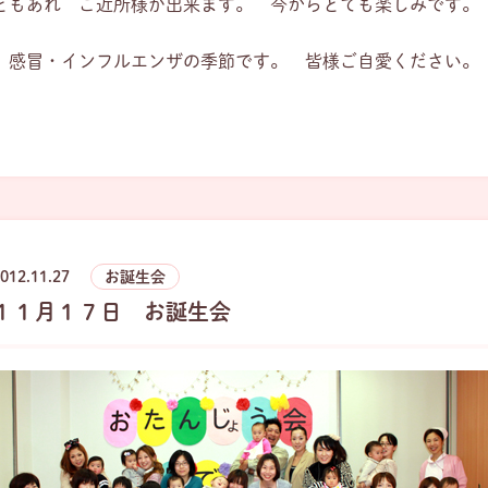
ともあれ ご近所様が出来ます。 今からとても楽しみです。
感冒・インフルエンザの季節です。 皆様ご自愛ください。
012.11.27
お誕生会
１１月１７日 お誕生会