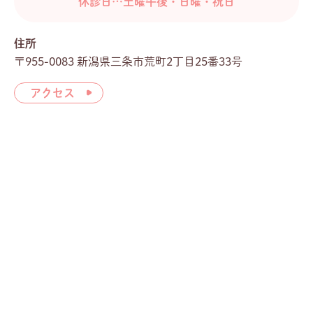
休診日…土曜午後・日曜・祝日
住所
〒955-0083 新潟県三条市荒町2丁目25番33号
アクセス