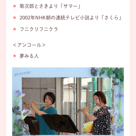
菊次郎とさきより「サマー」
2002年NHK朝の連続テレビ小説より「さくら」
フニクリフニクラ
＜アンコール＞
夢みる人