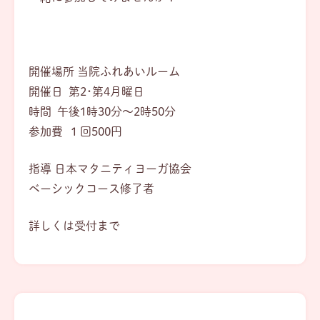
開催場所 当院ふれあいルーム
開催日 第2･第4月曜日
時間 午後1時30分～2時50分
参加費 １回500円
指導 日本マタニティヨーガ協会
ベーシックコース修了者
詳しくは受付まで