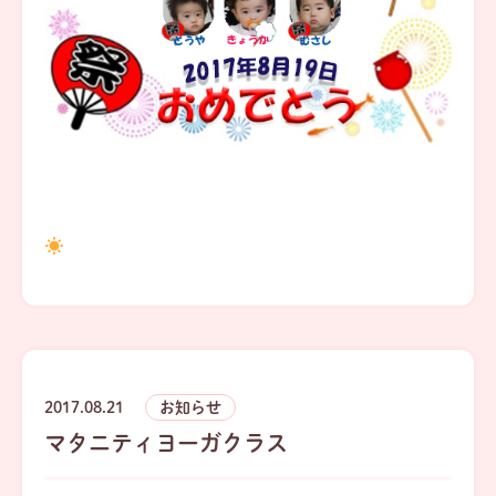
2017.08.21
お知らせ
マタニティヨーガクラス