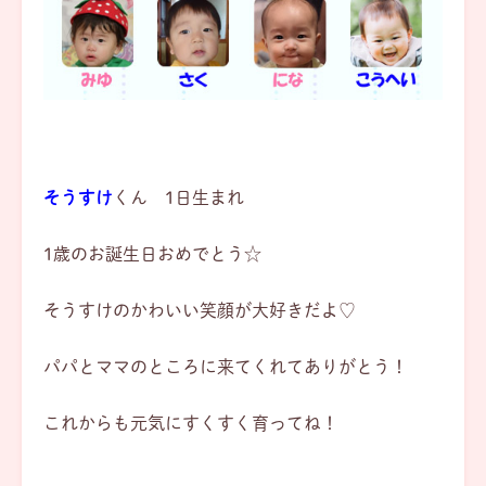
そうすけ
くん 1日生まれ
1歳のお誕生日おめでとう☆
そうすけのかわいい笑顔が大好きだよ♡
パパとママのところに来てくれてありがとう！
これからも元気にすくすく育ってね！