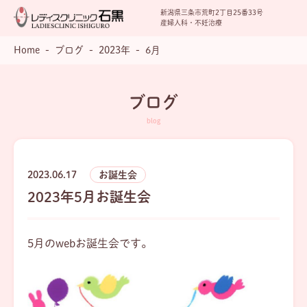
新潟県三条市荒町2丁目25番33号
産婦人科・不妊治療
Home
ブログ
2023年
6月
ブログ
2023.06.17
お誕生会
2023年5月お誕生会
5月のwebお誕生会です。