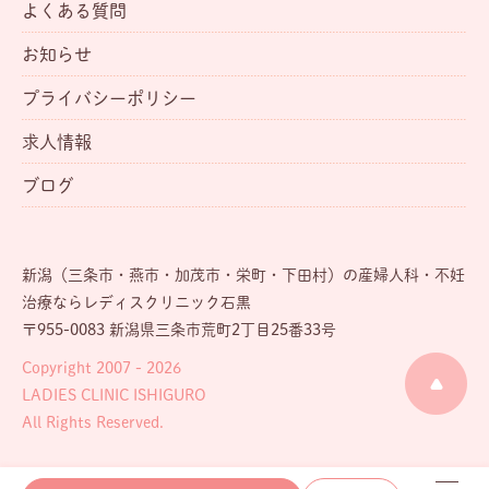
よくある質問
お知らせ
プライバシーポリシー
求人情報
ブログ
新潟（三条市・燕市・加茂市・栄町・下田村）の産婦人科・不妊
治療ならレディスクリニック石黒
〒955-0083 新潟県三条市荒町2丁目25番33号
Copyright 2007 - 2026
LADIES CLINIC ISHIGURO
All Rights Reserved.