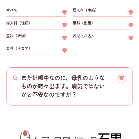
すべて
婦人科（中絶）
婦人科（性病）
産科（出産）
産科（妊娠）
育児（命名）
育児（子育て）
まだ妊娠中なのに、母乳のような
ものが時々出ます。病気ではない
かと不安なのですが？