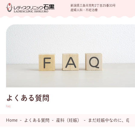
新潟県三条市荒町2丁目25番33号
産婦人科・不妊治療
よくある質問
Home
よくある質問
産科（妊娠）
まだ妊娠中なのに、母乳