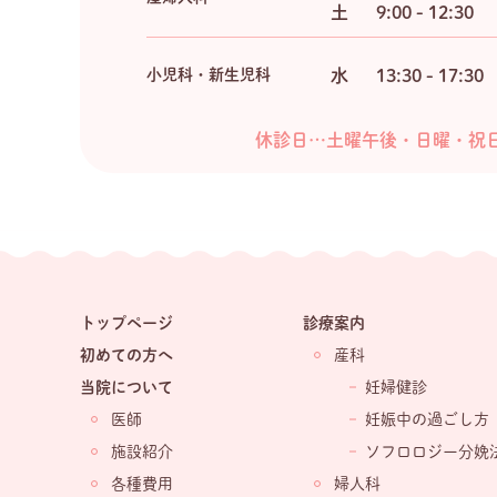
土
9:00 - 12:30
小児科・新生児科
水
13:30 - 17:30
休診日…土曜午後・日曜・祝
トップページ
診療案内
初めての方へ
産科
当院について
妊婦健診
医師
妊娠中の過ごし方
施設紹介
ソフロロジー分娩
各種費用
婦人科