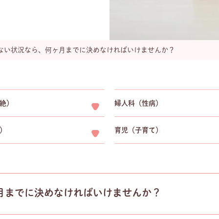
ない状況なら、何ヶ月までに決めなければいけませんか？
絶）
婦人科（性病）
）
育児（子育て）
月までに決めなければいけませんか？