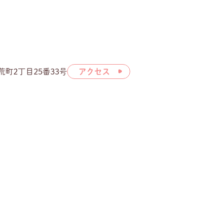
市荒町2丁目25番33号
アクセス