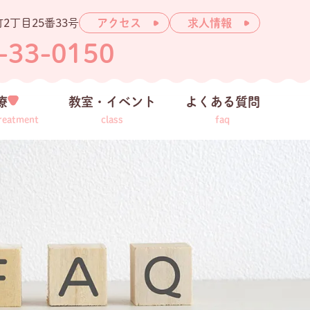
2丁目25番33号
アクセス
求人情報
-33-0150
療
教室・イベント
よくある質問
treatment
class
faq