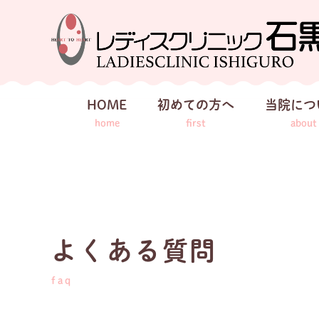
HOME
初めての方へ
当院につ
home
first
about
よくある質問