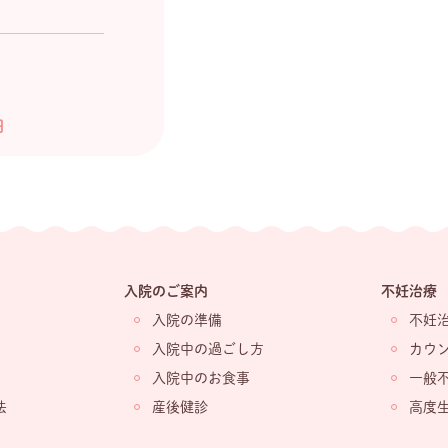
日
入院のご案内
不妊治療
入院の準備
不妊
入院中の過ごし方
カウ
入院中のお食事
一般
法
産後健診
高度