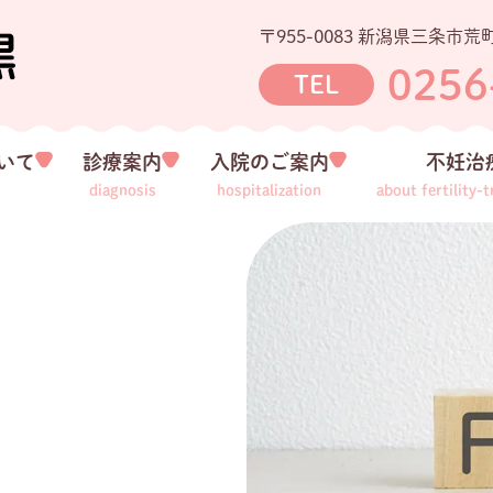
〒955-0083
新潟県三条市荒町
0256
TEL
いて
診療案内
入院のご案内
不妊治
diagnosis
hospitalization
about fertility-