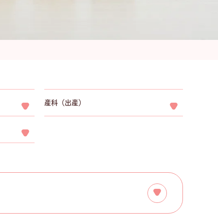
産科（出産）