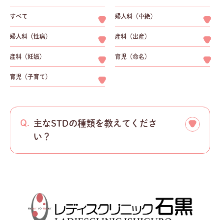
すべて
婦人科（中絶）
婦人科（性病）
産科（出産）
産科（妊娠）
育児（命名）
育児（子育て）
主なSTDの種類を教えてくださ
い？