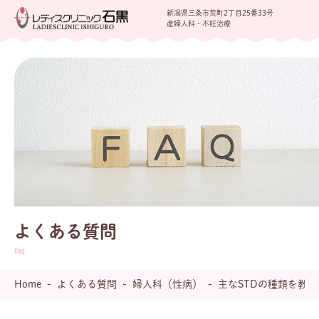
新潟県三条市荒町2丁目25番33号
産婦人科・不妊治療
よくある質問
Home
よくある質問
婦人科（性病）
主なSTDの種類を教